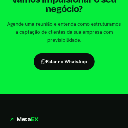
negócio?
Agende uma reunião e entenda como estruturamos
a captação de clientes da sua empresa com
previsibilidade.
Falar no WhatsApp
Meta
EX