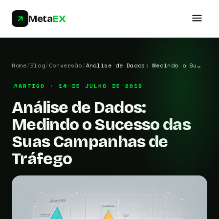
Meta
EX
Home
/
Blog
/
Conversão
/
Análise de Dados: Medindo o Su…
ARTIGO · 14 DE JULHO DE 2019
Análise de Dados:
Medindo o Sucesso das
Suas Campanhas de
Tráfego