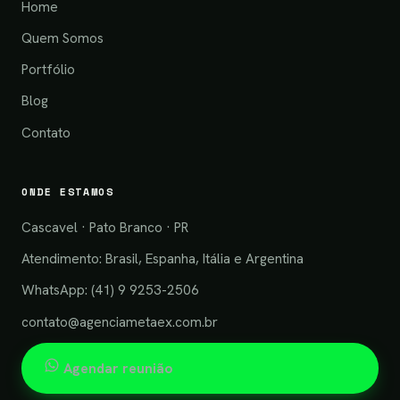
Home
Quem Somos
Portfólio
Blog
Contato
ONDE ESTAMOS
Cascavel · Pato Branco · PR
Atendimento: Brasil, Espanha, Itália e Argentina
WhatsApp: (41) 9 9253-2506
contato@agenciametaex.com.br
Agendar reunião