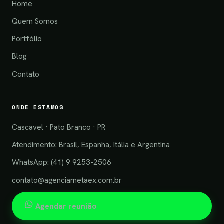
Home
Quem Somos
Portfólio
Blog
Contato
ONDE ESTAMOS
Cascavel · Pato Branco · PR
Atendimento: Brasil, Espanha, Itália e Argentina
WhatsApp: (41) 9 9253-2506
contato@agenciametaex.com.br
Agendar reunião